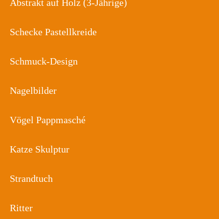
Abstrakt auf Holz (3-Jährige)
Schecke Pastellkreide
Schmuck-Design
Nagelbilder
Vögel Pappmasché
Katze Skulptur
Strandtuch
Ritter