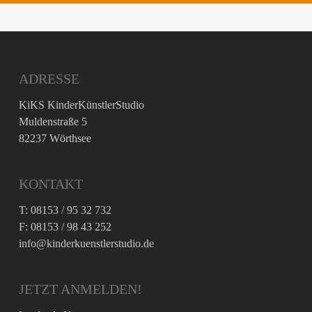
ADRESSE
KiKS KinderKünstlerStudio
Muldenstraße 5
82237 Wörthsee
KONTAKT
T: 08153 / 95 32 732
F: 08153 / 98 43 252
info@kinderkuenstlerstudio.de
JETZT ANMELDEN!